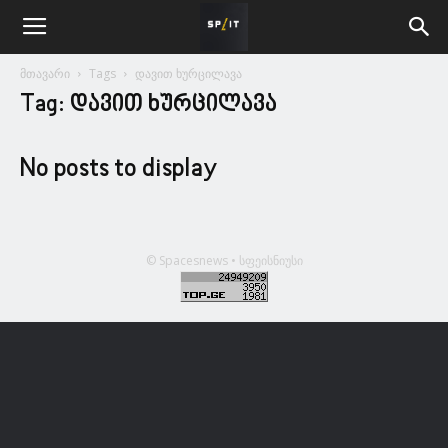
მთავარი
Tags
დავით ხურცილავა
Tag: დავით ხურცილავა
No posts to display
© Spacesnews • სფეისნიუსი