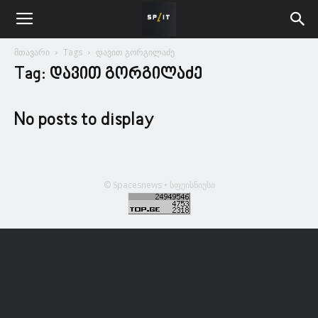
მთავარი
Tags
დავით გორგილაძე
Tag: დავით გორგილაძე
No posts to display
© Spacesnews • სფეისნიუსი