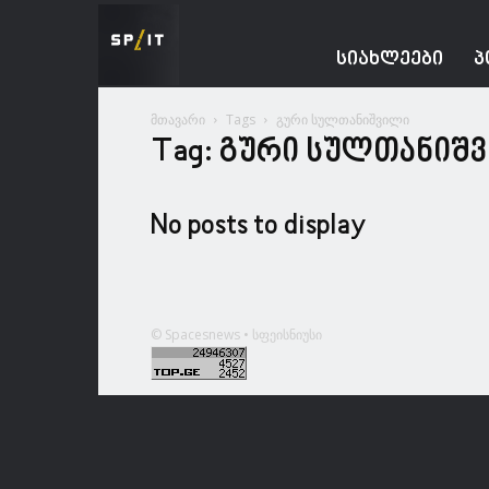
Spacesnews
ᲡᲘᲐᲮᲚᲔᲔᲑᲘ
Პ
მთავარი
Tags
გური სულთანიშვილი
Tag: გური სულთანიშ
No posts to display
© Spacesnews • სფეისნიუსი