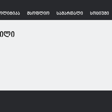
ᲝᲚᲘᲢᲘᲙᲐ
ᲛᲡᲝᲤᲚᲘᲝ
ᲡᲐᲛᲐᲠᲗᲐᲚᲘ
ᲡᲝᲪᲘᲣᲛᲘ
ვილი