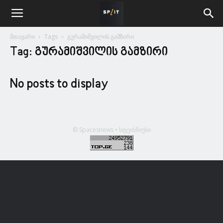
მთავარი
Tags
გურამიშვილის გამზირი
Tag: გურამიშვილის გამზირი
No posts to display
© Spacesnews • სფეისნიუსი