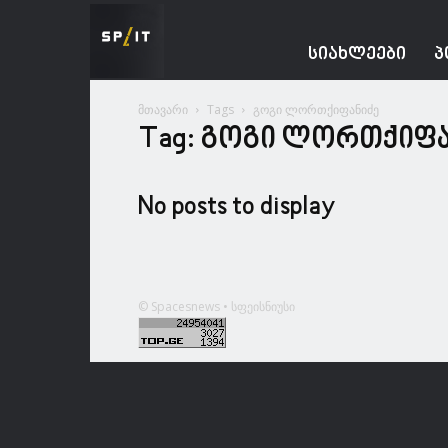
Spacesnews
ᲡᲘᲐᲮᲚᲔᲔᲑᲘ
Პ
მთავარი
Tags
გოგი ლორთქიფანიძე
Tag: გოგი ლორთქიფა
No posts to display
© Spacesnews • სფეისნიუსი