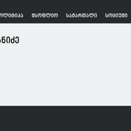
ᲝᲚᲘᲢᲘᲙᲐ
ᲛᲡᲝᲤᲚᲘᲝ
ᲡᲐᲛᲐᲠᲗᲐᲚᲘ
ᲡᲝᲪᲘᲣᲛᲘ
ნიძე