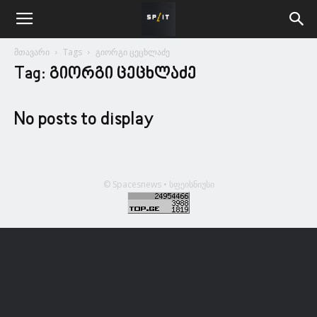
მთავარი
Tags
გიორგი ცეცხლაძე
Tag: გიორგი ცეცხლაძე
No posts to display
© Spacesnews • სფეისნიუსი