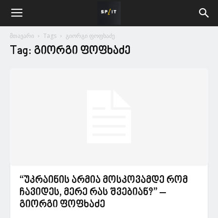
მთავარი
Tags
გიორგი ფოფხაძე
Tag: გიორგი ფოფხაძე
“უკრაინის არმია მოსკოვამდე რომ
ჩავიდეს, მერე რას შვებიან?” –
გიორგი ფოფხაძე