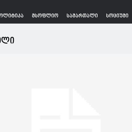
ᲝᲚᲘᲢᲘᲙᲐ
ᲛᲡᲝᲤᲚᲘᲝ
ᲡᲐᲛᲐᲠᲗᲐᲚᲘ
ᲡᲝᲪᲘᲣᲛᲘ
ვილი