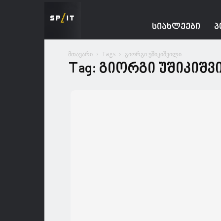
Spacesnews
ᲡᲘᲐᲮᲚᲔᲔᲑᲘ
Პ
მთავარი
Tags
გიორგი უშიკიშვილი
Tag: გიორგი უშიკიშ