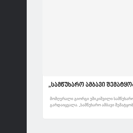
„სამწუხარო ამბავი შემატყო
მომღერალი გიორგი უშიკიშვილი სამწუხარო 
გარდაიცვალა. „სამწუხარო ამბავი შემატყობ