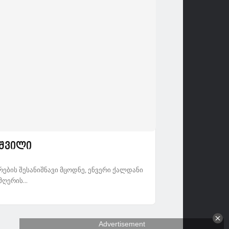
იშვილი
ების შესანიშნავი მცოდნე, ენვერი ქალდანი
ღერის...