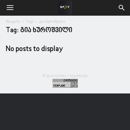
მთავარი
Tags
გია ხუროშვილი
Tag: გია ხუროშვილი
No posts to display
© Spacesnews • სფეისნიუსი