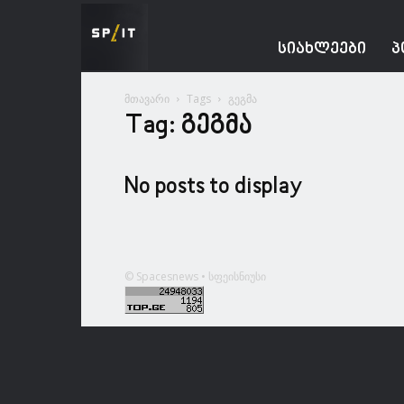
Spacesnews
ᲡᲘᲐᲮᲚᲔᲔᲑᲘ
Პ
მთავარი
Tags
გეგმა
Tag: გეგმა
No posts to display
© Spacesnews • სფეისნიუსი