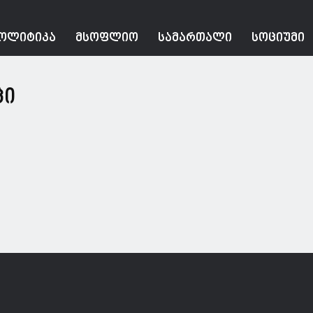
ᲝᲚᲘᲢᲘᲙᲐ
ᲛᲡᲝᲤᲚᲘᲝ
ᲡᲐᲛᲐᲠᲗᲐᲚᲘ
ᲡᲝᲪᲘᲣᲛᲘ
ცი