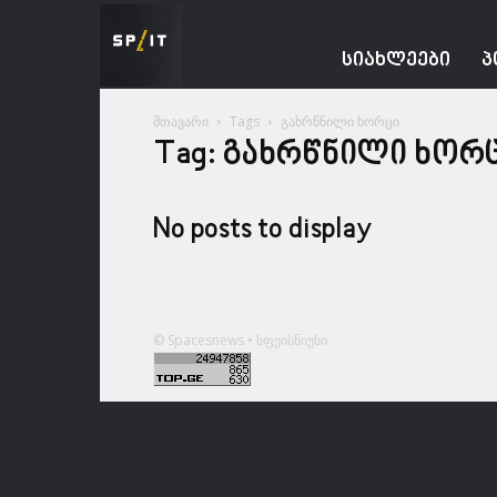
Spacesnews
ᲡᲘᲐᲮᲚᲔᲔᲑᲘ
Პ
მთავარი
Tags
გახრწნილი ხორცი
Tag: გახრწნილი ხორ
No posts to display
© Spacesnews • სფეისნიუსი