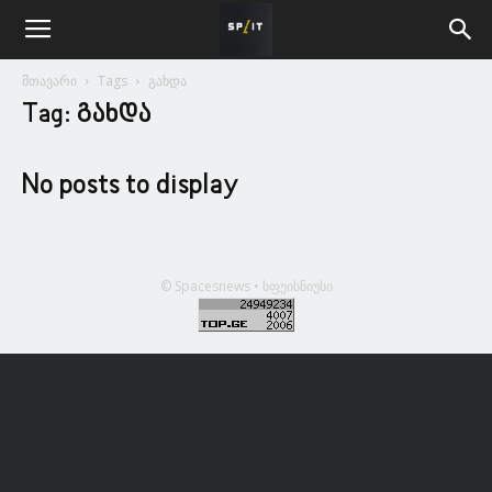
მთავარი
Tags
გახდა
Tag: გახდა
No posts to display
© Spacesnews • სფეისნიუსი