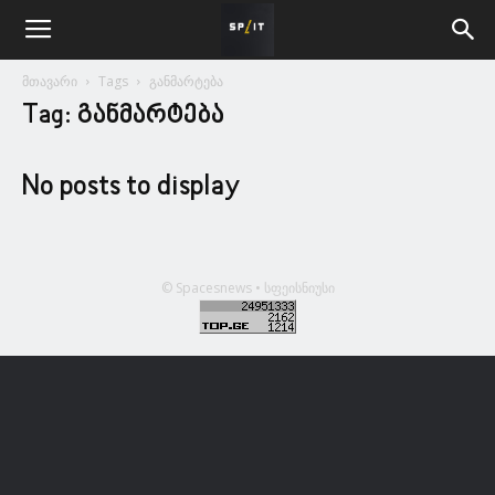
მთავარი
Tags
განმარტება
Tag: განმარტება
No posts to display
© Spacesnews • სფეისნიუსი