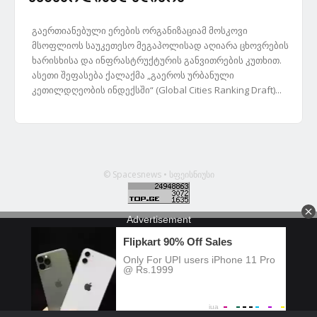
გაერთიანებული ერების ორგანიზაციამ მოსკოვი
მსოფლიოს საუკეთესო მეგაპოლისად აღიარა ცხოვრების
ხარისხისა და ინფრასტრუქტურის განვითრების კუთხით.
ასეთი შეფასება ქალაქმა „გაეროს ურბანული
კეთილდღეობის ინდექსში“ (Global Cities Ranking Draft)...
© Spacesnews • სფეისნიუსი