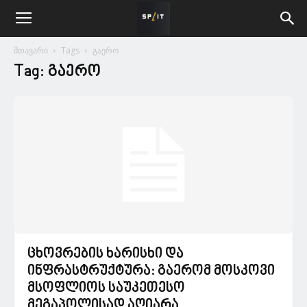
მთავარი
Tags
გაერო
Tag: გაერო
ცხოვრების ხარისხი და
ინფრასტრუქტურა: გაერომ მოსკოვი
მსოფლიოს საუკეთესო
მეგაპოლისად აღიარა