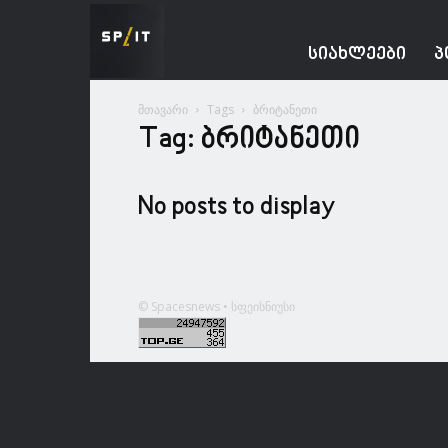
Spacesnews
ᲡᲘᲐᲮᲚᲔᲔᲑᲘ
Პ
მთავარი
Tags
ბრიტანეთი
Tag: ბრიტანეთი
No posts to display
© Spacesnews • სფეისნიუსი