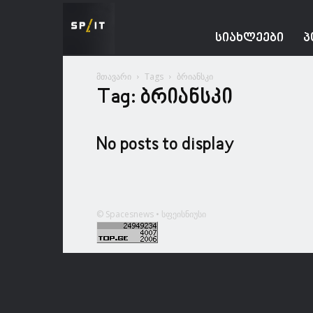
Spacesnews
ᲡᲘᲐᲮᲚᲔᲔᲑᲘ
Პ
მთავარი
Tags
ბრიანსკი
Tag: ბრიანსკი
No posts to display
© Spacesnews • სფეისნიუსი