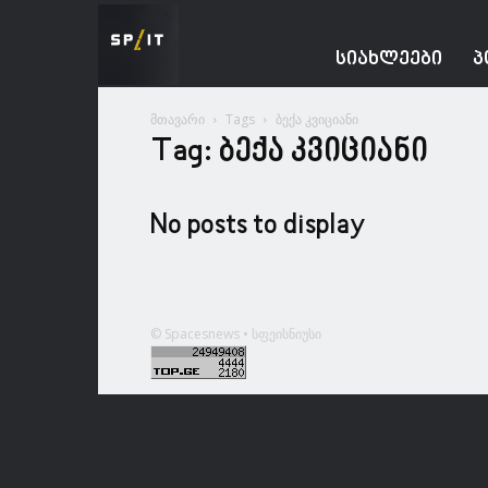
Spacesnews
ᲡᲘᲐᲮᲚᲔᲔᲑᲘ
Პ
მთავარი
Tags
ბექა კვიციანი
Tag: ბექა კვიციანი
No posts to display
© Spacesnews • სფეისნიუსი