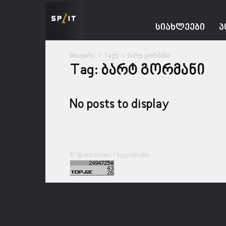
Spacesnews
ᲡᲘᲐᲮᲚᲔᲔᲑᲘ
Პ
მთავარი
Tags
ბარტ გორმანი
Tag: ბარტ გორმანი
No posts to display
© Spacesnews • სფეისნიუსი