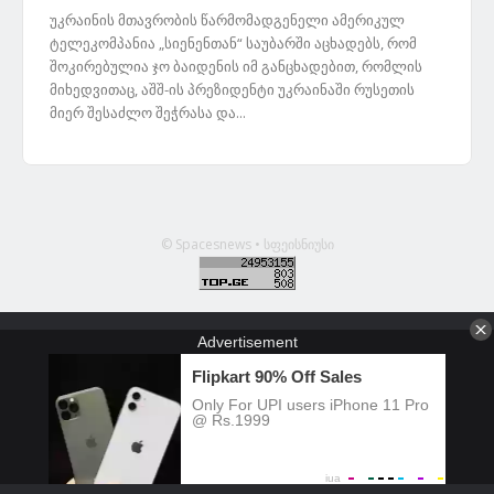
უკრაინის მთავრობის წარმომადგენელი ამერიკულ
ტელეკომპანია „სიენენთან“ საუბარში აცხადებს, რომ
შოკირებულია ჯო ბაიდენის იმ განცხადებით, რომლის
მიხედვითაც, აშშ-ის პრეზიდენტი უკრაინაში რუსეთის
მიერ შესაძლო შეჭრასა და...
© Spacesnews • სფეისნიუსი