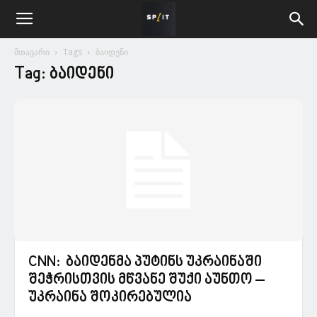
მთავარი
Tags
ბაიდენი
Tag: ბაიდენი
CNN: ბაიდენმა პუტინს უკრაინაში
შეჭრისთვის მწვანე შუქი აუნთო –
უკრაინა შოკირებულია