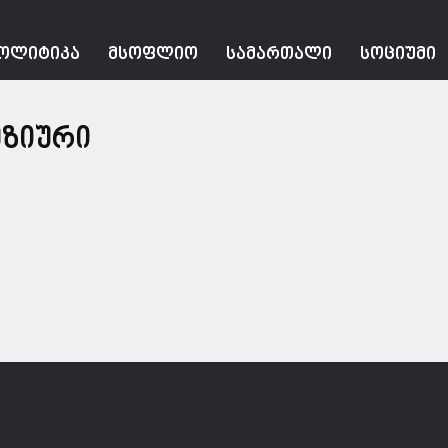
ᲝᲚᲘᲢᲘᲙᲐ
ᲛᲡᲝᲤᲚᲘᲝ
ᲡᲐᲛᲐᲠᲗᲐᲚᲘ
ᲡᲝᲪᲘᲣᲛᲘ
მზიური