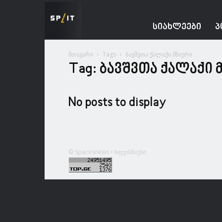
Spacesnews
ᲡᲘᲐᲮᲚᲔᲔᲑᲘ
Პ
მთავარი
Tags
ბავშვთა ქალაქი მზიური
Tag: ბავშვთა ქალაქი 
No posts to display
© Spacesnews • სფეისნიუსი