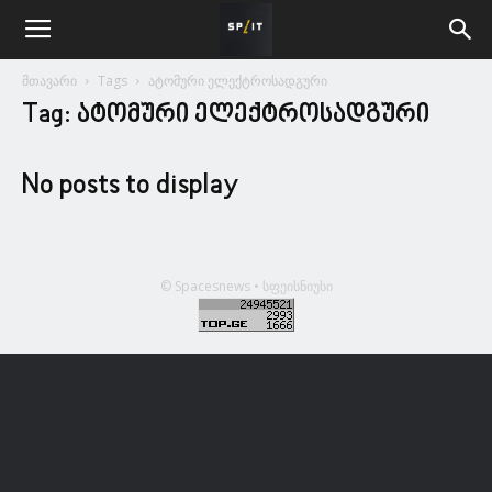
მთავარი
Tags
ატომური ელექტროსადგური
Tag: ატომური ელექტროსადგური
No posts to display
© Spacesnews • სფეისნიუსი