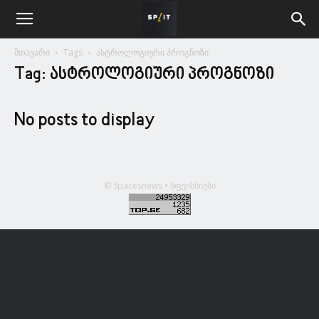
მთავარი
Tags
ასტროლოგიური პროგნოზი
Tag: ასტროლოგიური პროგნოზი
No posts to display
© Spacesnews • სფეისნიუსი