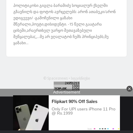
პოლიტიკოსი გიგლა ბარამიძე სოციალურ ქსელში
გზავნილს და ფოტოს ავრცელებს: არონ ათაბეკი/არონ
ედიგეევი/ -გამოჩენილი ყაზახი
მწერალი,პოეტი,დისიდენტი. -15 წელი გაატარა
ციხეში,არაერთხელ უარყო შეთავაზებული
შეწყალება(,,...მე არ ვღალატობ ჩემს პრინციპებს,მე
ყაზახი...
© Spacesnews • სფეისნიუსი