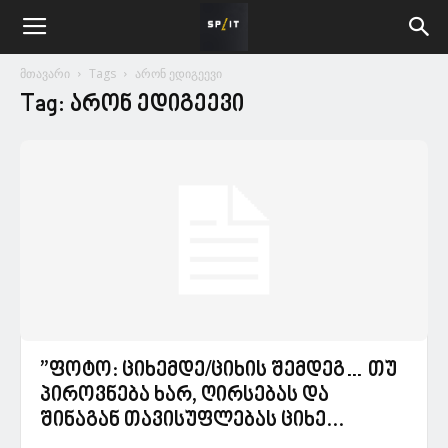
მთავარი
Tags
არონ ედიგეევი
Tag: არონ ედიგეევი
”ფოტო: ციხემდე/ციხის შემდეგ… თუ
პიროვნება ხარ, ღირსებას და
შინაგან თავისუფლებას ციხე...