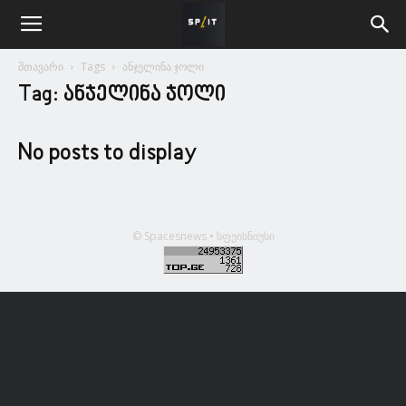
მთავარი
Tags
ანჯელინა ჯოლი
Tag: ანჯელინა ჯოლი
No posts to display
© Spacesnews • სფეისნიუსი