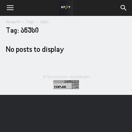
მთავარი
Tags
ანუსი
Tag: ანუსი
No posts to display
© Spacesnews • სფეისნიუსი