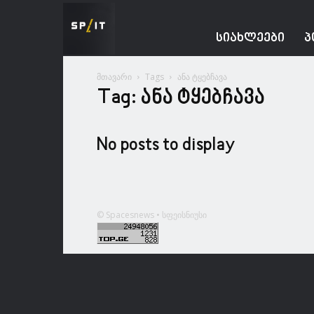
Spacesnews
ᲡᲘᲐᲮᲚᲔᲔᲑᲘ
Პ
მთავარი
Tags
ანა ტყებჩავა
Tag: ანა ტყებჩავა
No posts to display
© Spacesnews • სფეისნიუსი