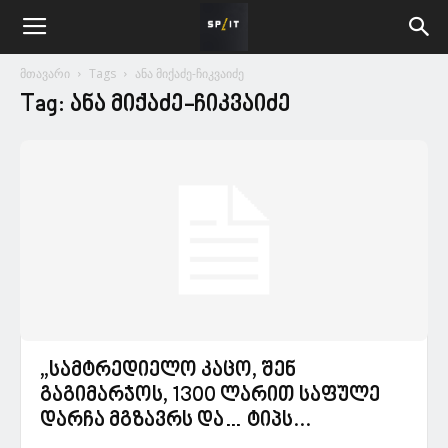
მთავარი
Tags
ანა მიქაძე-ჩიკვაიძე
Tag: ანა მიქაძე-ჩიკვაიძე
„სამტრედიელო კაცო, შენ
გაგიმარჯოს, 1300 ლარით საფულე
დარჩა მგზავრს და… ტიპს...