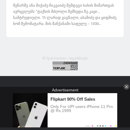
მეწარმე ანა მიქაძე-ჩიკვაიძე შემდეგი სახის მიმართვას
ავრცელებს: “ტაქსის მძღოლი შემხვდა ზე კაცი...
სამტრედიელი. 15 ლარად ვაგზალი, აბაშიძე და ყიფშიძე
ხომ შემომატარა. მის მანქანაში საფულე – 1300...
© Spacesnews • სფეისნიუსი