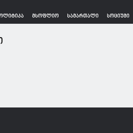
ᲝᲚᲘᲢᲘᲙᲐ
ᲛᲡᲝᲤᲚᲘᲝ
ᲡᲐᲛᲐᲠᲗᲐᲚᲘ
ᲡᲝᲪᲘᲣᲛᲘ
ი