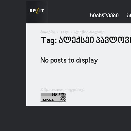
Spacesnews
ᲡᲘᲐᲮᲚᲔᲔᲑᲘ
Პ
მთავარი
Tags
ალექსეი პავლოვი
Tag: ალექსეი პავლოვ
No posts to display
© Spacesnews • სფეისნიუსი