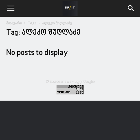
მთავარი
Tags
ალეკო შუღლაძე
Tag: ალეკო შუღლაძე
No posts to display
© Spacesnews • სფეისნიუსი