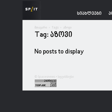
Spacesnews
ᲡᲘᲐᲮᲚᲔᲔᲑᲘ
Პ
მთავარი
Tags
აზოვი
Tag: აზოვი
No posts to display
© Spacesnews • სფეისნიუსი