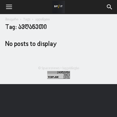
მთავარი
Tags
ავღანეთი
Tag: ავღანეთი
No posts to display
© Spacesnews • სფეისნიუსი