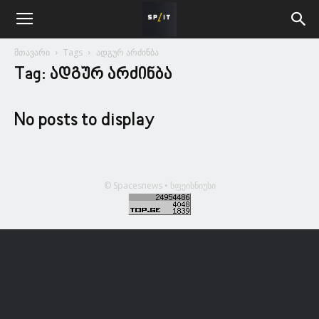
მთავარი
Tags
ადგურ არძინბა
Tag: ადგურ არძინბა
No posts to display
© Spacesnews • სფეისნიუსი