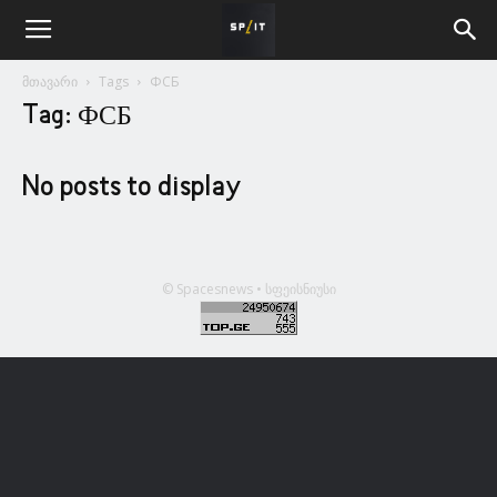
მთავარი
Tags
ФСБ
Tag: ФСБ
No posts to display
© Spacesnews • სფეისნიუსი